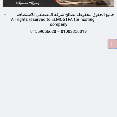
ة لصالح شركة المصطفى للاستضافة –
All rights reserved to ELMOSTFA fo
company
01003350019 – 0