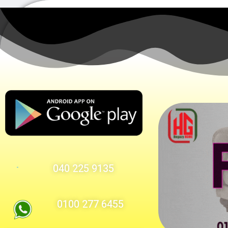
9135 225 040
-
6455 277 0100