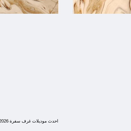
احدث موديلات غرف سفرة 2026 لشهر يوليو