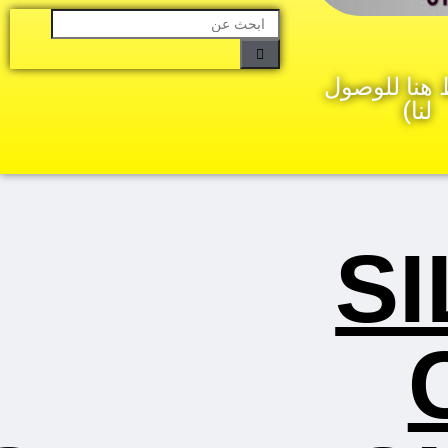
هنا للوصول
لنا)
S