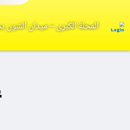
المحلة الكبرى – ميدان الشون 
L