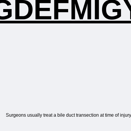
GDEFMIG
Surgeons usually treat a bile duct transection at time of inju