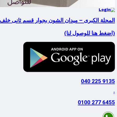
المحلة الكبرى – ميدان الشون بجوار قسم ثانى خلف
(اضغط هنا للوصول لنا)
9135 225 040
-
6455 277 0100