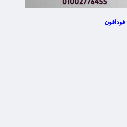
 فودافون