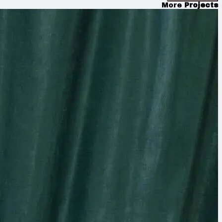
More
Projects