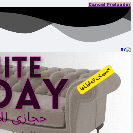
Cancel Preloader