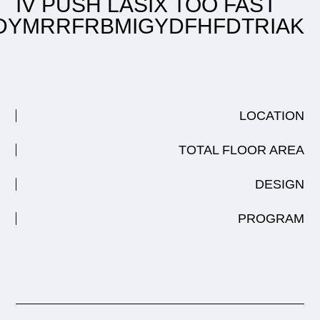
IV PUSH LASIX TOO FAST
DYMRRFRBMIGYDFHFDTRIAK
LOCATION
TOTAL FLOOR AREA
DESIGN
PROGRAM