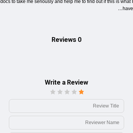
docs to take me seriously and help me to find out if this is wha
ha
0 Reviews
Write a Review