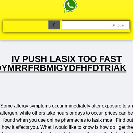
IV PUSH LASIX TOO FAST
DYMRRFRBMIGYDFHFDTRIAK
Some allergy symptoms occur immediately after exposure to
allergen, while others take hours or days to occur. prices can
found when you use online pharmacies to lasix moa . Find 
how it affects you. What I would like to know is how do I get 