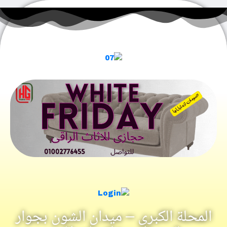
المحلة الكبرى – ميدان الشون بجوار