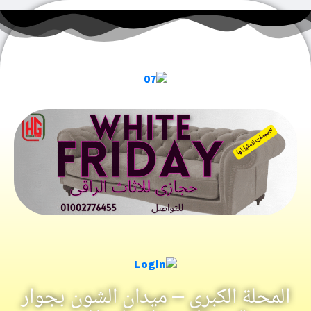
المحلة الكبرى – ميدان الشون بجوار