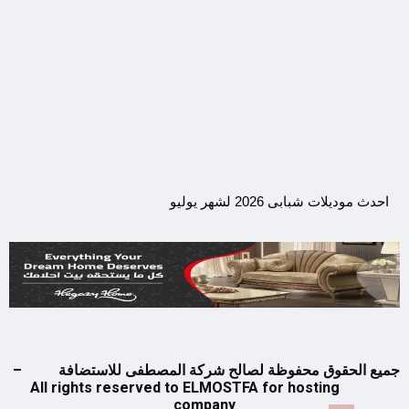
احدث موديلات شبابى 2026 لشهر يوليو
جميع الحقوق محفوظة لصالح شركة المصطفى للاستضافة –
All rights reserved to ELMOSTFA for hosting
company