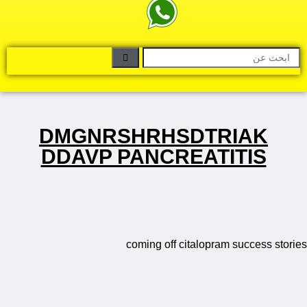
DMGNRSHRHSDTRIAK
DDAVP PANCREATITIS
coming off citalopram success stories