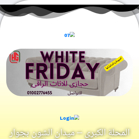
المحلة الكبرى – ميدان الشون بجوار