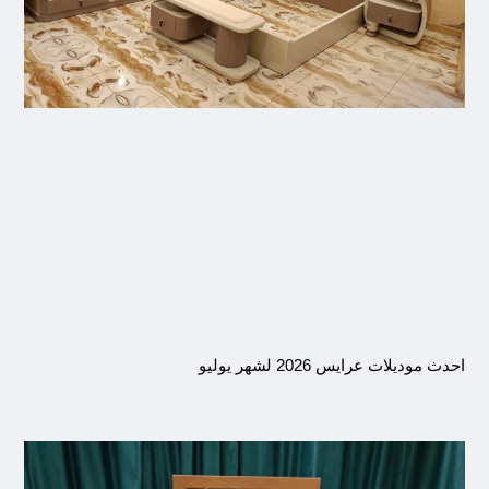
احدث موديلات عرايس 2026 لشهر يوليو