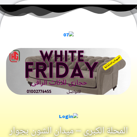
المحلة الكبرى – ميدان الشون بجوار