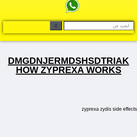
DMGDNJERMDSHSDTRIAK
HOW ZYPREXA WORKS
zyprexa zydis side effects