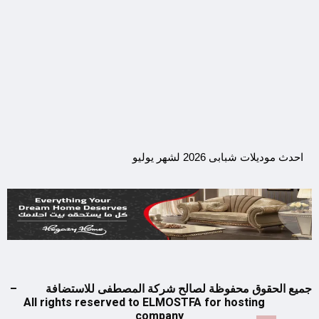
احدث موديلات شبابى 2026 لشهر يوليو
جميع الحقوق محفوظة لصالح شركة المصطفى للاستضافة –
All rights reserved to ELMOSTFA for hosting
company