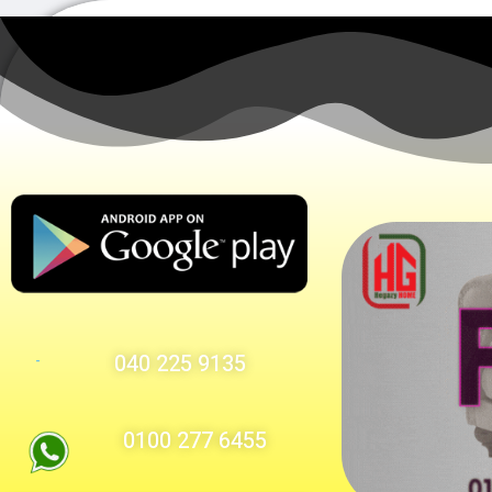
9135 225 040
-
6455 277 0100