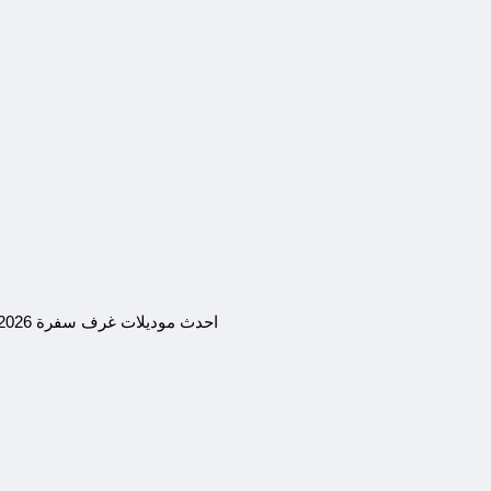
احدث موديلات غرف سفرة 2026 لشهر يوليو