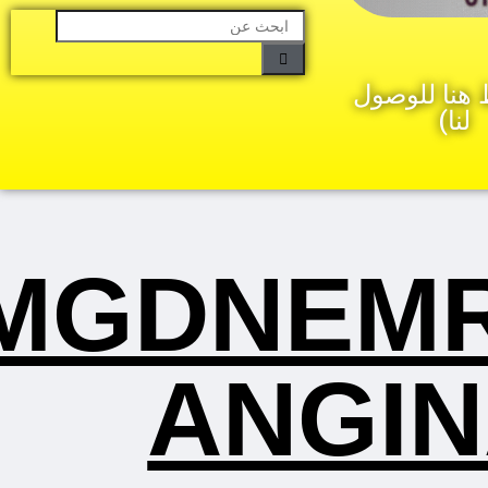
هنا للوصول
لنا)
MGDNEMR
ANGIN