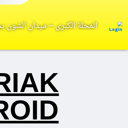
المحلة الكبرى – ميدان الشون 
RIAK
ROID