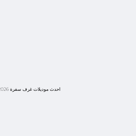
احدث موديلات غرف سفرة 2026 لشهر يوليو