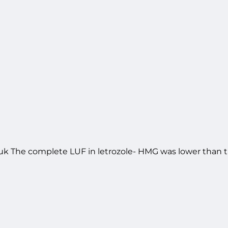
 uk The complete LUF in letrozole- HMG was lower than 