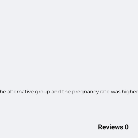
the alternative group and the pregnancy rate was higher
0 Reviews