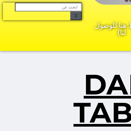
هنا للوصول
لنا)
DA
TAB