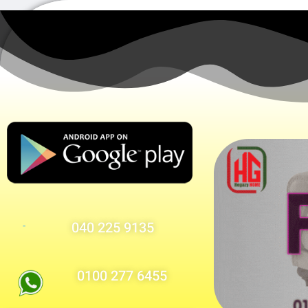
9135 225 040
-
6455 277 0100