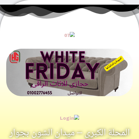
المحلة الكبرى – ميدان الشون بجوار