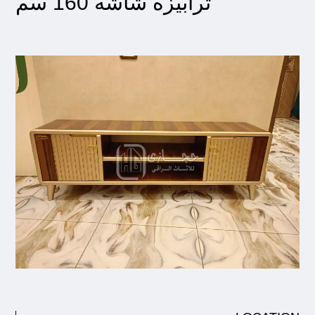
ترابيزه شاشه 160 سم