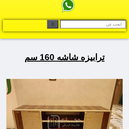
ترابيزه شاشه 160 سم