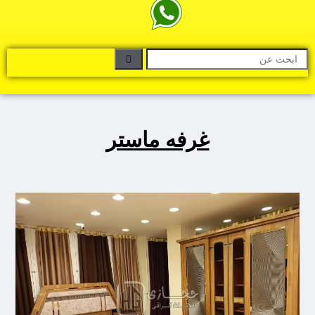
غرفه ماستر