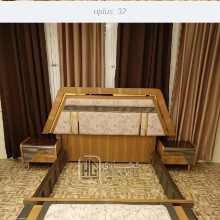
oplus_32