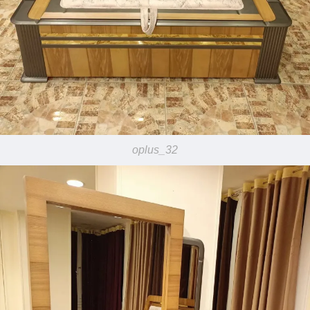
oplus_32