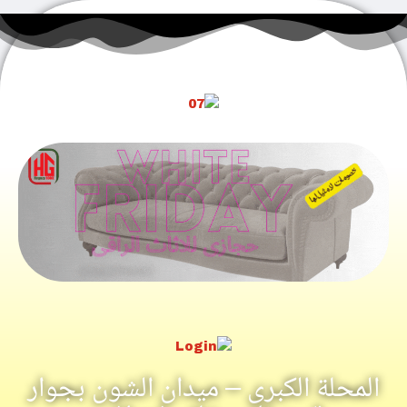
المحلة الكبرى – ميدان الشون بجوار