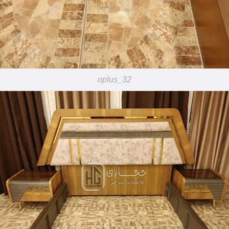
oplus_32