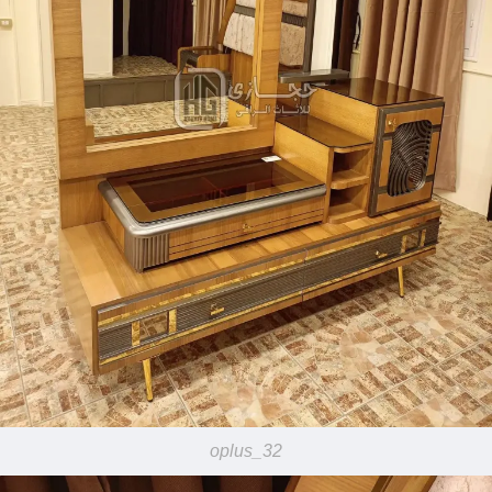
oplus_32