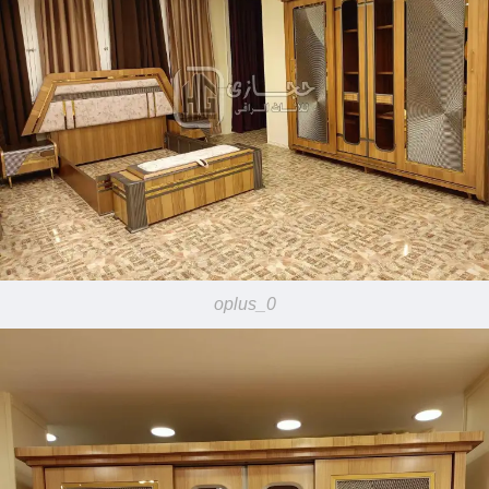
oplus_0