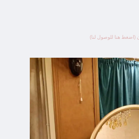
 (اضغط هنا للوصول لنا)