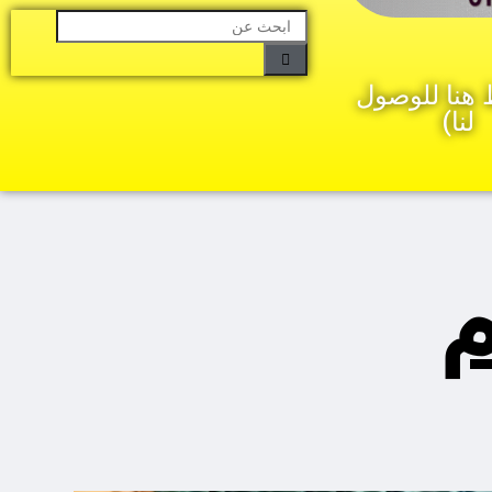
هنا للوصول
لنا)
م