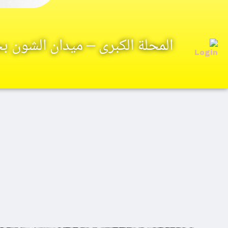
المحلة الكبرى – ميدان الشون 