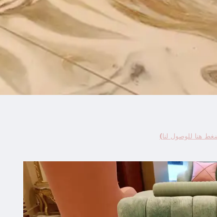
ط هنا للوصول لنا)