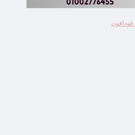
 فودافون