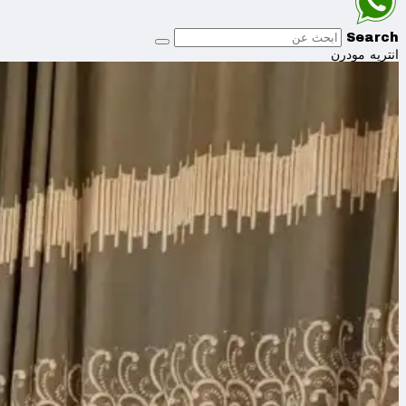
Search
انتريه مودرن