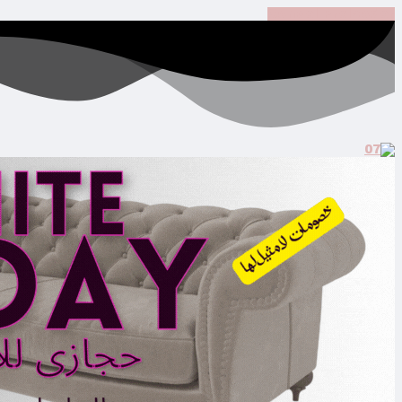
Cancel Preloader