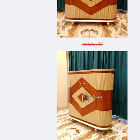
oplus_32