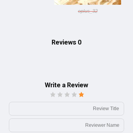
oplus_32
0 Reviews
Write a Review