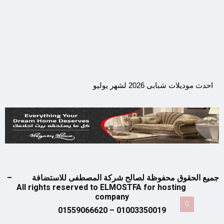
احدث موديلات شبابى 2026 لشهر يوليو
جميع الحقوق محفوظة لصالح شركة المصطفى للاستضافة –
All rights reserved to ELMOSTFA for hosting
company
01003350019 – 01559066620