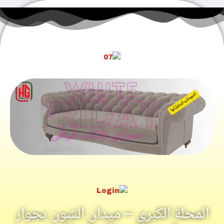
المحلة الكبرى – ميدان الشون بجوار